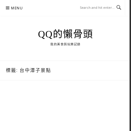
Skip
MENU
to
content
QQ的懶骨頭
我的美食與玩樂記錄
標籤:
台中潭子景點