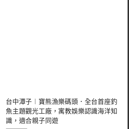
台中潭子︱寶熊漁樂碼頭．全台首座釣
魚主題觀光工廠，寓教娛樂認識海洋知
識，適合親子同遊