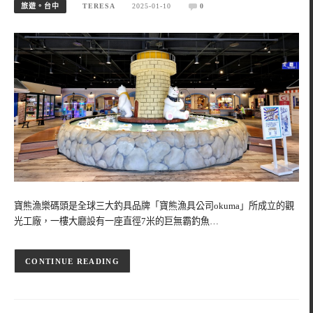
旅遊。台中
TERESA
2025-01-10
0
寶熊漁樂碼頭是全球三大釣具品牌「寶熊漁具公司okuma」所成立的觀
光工廠，一樓大廳設有一座直徑7米的巨無霸釣魚…
CONTINUE READING