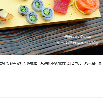
昏市場都有它的特色攤位，永遠逛不膩如果說到台中北屯的一點利黃