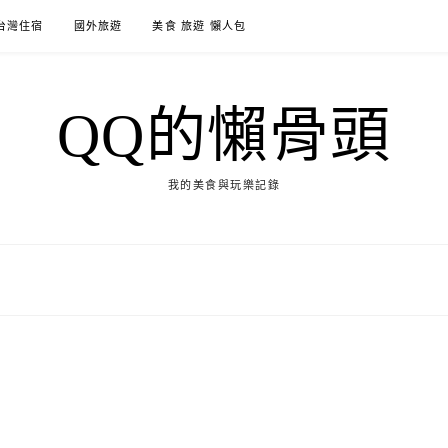
台灣住宿
國外旅遊
美食 旅遊 懶人包
QQ的懶骨頭
我的美食與玩樂記錄