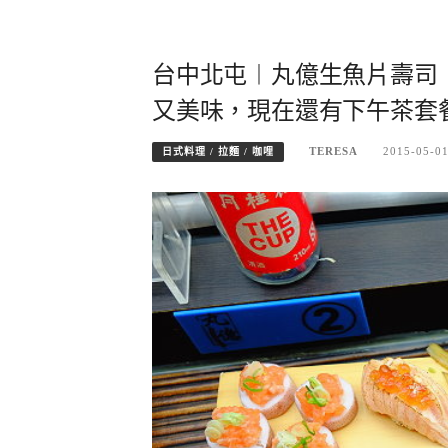
台中北屯︱丸億生魚片壽司
又美味，現在還有下午茶套
TERESA
2015-05-0
日式料理 / 拉麵 / 咖哩