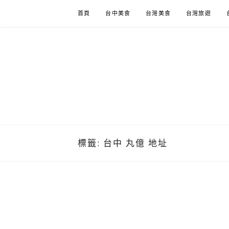
Skip
首頁
台中美食
台灣美食
台灣旅遊
to
content
標籤:
台中 丸億 地址