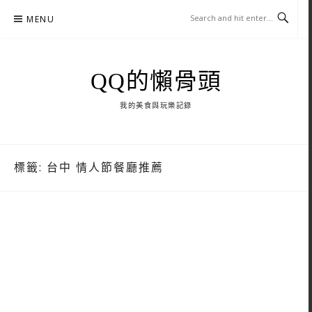
Skip
MENU
to
content
QQ的懶骨頭
我的美食與玩樂記錄
標籤:
台中 情人節餐廳推薦