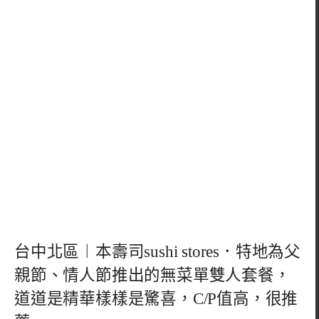
台中北區︱本壽司sushi stores．特地為父
親節、情人節推出的無菜單雙人套餐，
道道是精華樣樣是驚喜，C/P值高，很推