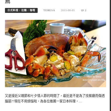
薦
日式料理 / 拉麵 / 咖哩
TERESA
2015-08-05
2
又是接近父親節和七夕情人節的時間了，最近是不是為了找餐廳而傷透
腦筋??現在不用煩惱啦，為各位推薦一家日本料理，…