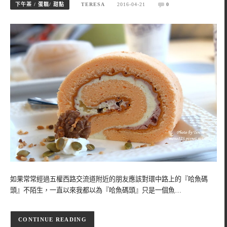
下午茶 / 蛋糕/ 甜點
TERESA
2016-04-21
0
如果常常經過五權西路交流道附近的朋友應該對環中路上的『哈魚碼
頭』不陌生，一直以來我都以為『哈魚碼頭』只是一個魚…
CONTINUE READING