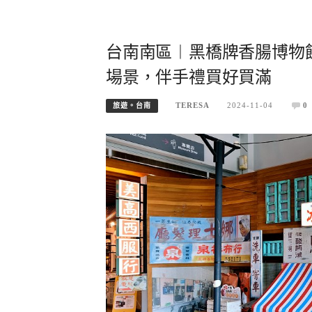
台南南區︱黑橋牌香腸博物
場景，伴手禮買好買滿
TERESA
2024-11-04
0
旅遊。台南