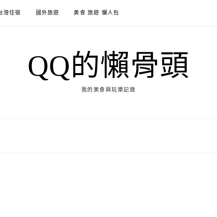
台灣住宿
國外旅遊
美食 旅遊 懶人包
QQ的懶骨頭
我的美食與玩樂記錄