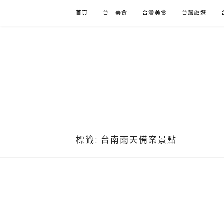
Skip
首頁
台中美食
台灣美食
台灣旅遊
to
content
標籤:
台南雨天備案景點