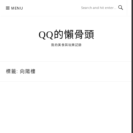
Skip
MENU
to
content
QQ的懶骨頭
我的美食與玩樂記錄
標籤:
向陽樓