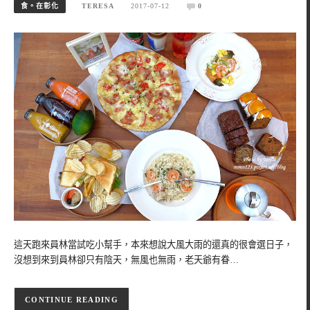
食。在彰化
TERESA
2017-07-12
0
這天跑來員林當試吃小幫手，本來想說大風大雨的還真的很會選日子，
沒想到來到員林卻只有陰天，無風也無雨，老天爺有眷…
CONTINUE READING