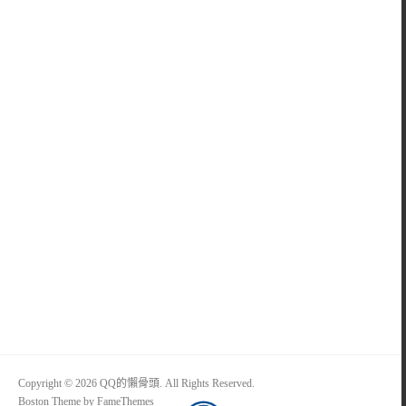
Copyright © 2026 QQ的懶骨頭. All Rights Reserved.
Boston Theme by
FameThemes