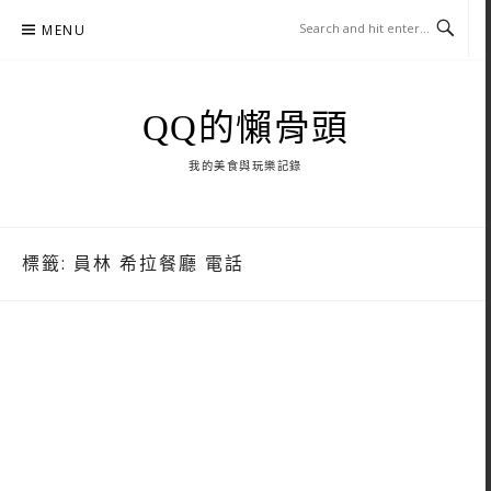
Skip
MENU
to
content
QQ的懶骨頭
我的美食與玩樂記錄
標籤:
員林 希拉餐廳 電話