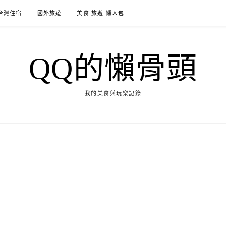
台灣住宿
國外旅遊
美食 旅遊 懶人包
QQ的懶骨頭
我的美食與玩樂記錄