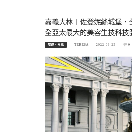
嘉義大林︱佐登妮絲城堡．
全亞太最大的美容生技科技
TERESA
2022-09-23
0
旅遊。嘉義