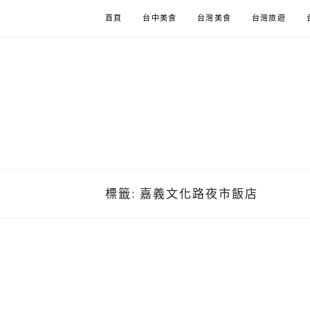
Skip
首頁
台中美食
台灣美食
台灣旅遊
to
content
標籤:
嘉義文化路夜市飯店