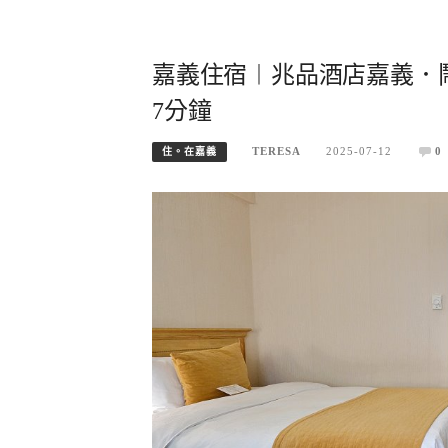
嘉義住宿︱兆品酒店嘉義．
7分鐘
TERESA
2025-07-12
0
住。在嘉義