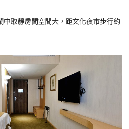
鬧中取靜房間空間大，距文化夜市步行約