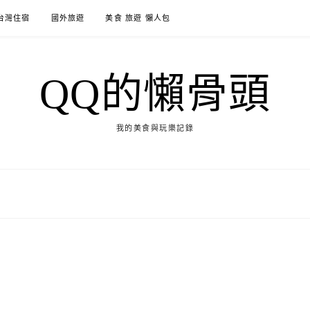
台灣住宿
國外旅遊
美食 旅遊 懶人包
QQ的懶骨頭
我的美食與玩樂記錄