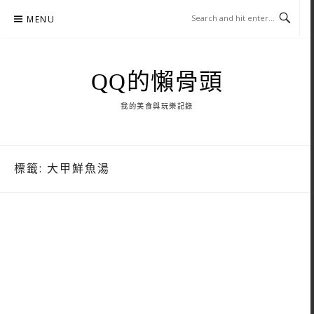
Skip
MENU
to
content
QQ的懶骨頭
我的美食與玩樂記錄
標籤:
大甲鮮魚湯