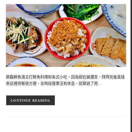
鼎鱻鮮魚湯主打鮮魚料理和各式小吃，因為鄰近鎮瀾宮，拜拜完後直接
來這裡用餐很方便，全時段營業沒有休息，就算過了用…
CONTINUE READING