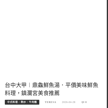
台中大甲︱鼎鱻鮮魚湯．平價美味鮮魚
料理，鎮瀾宮美食推薦
中式料理 / 熱炒 / 牛肉麵
TERESA
2026-04-28
0