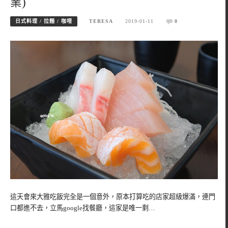
業)
日式料理 / 拉麵 / 咖哩
TERESA
2019-01-11
0
這天會來大雅吃飯完全是一個意外，原本打算吃的店家超級爆滿，連門
口都進不去，立馬google找餐廳，這家是唯一剩…