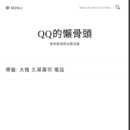
Skip
MENU
to
content
QQ的懶骨頭
我的美食與玩樂記錄
標籤:
大雅 久葉壽司 電話