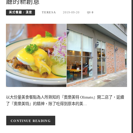
廳的新創意
美式餐廳 / 漢堡
TERESA
2019-09-20
0
以大份量美食餐點為人所熟知的『奧樂美特 Olimato』開二店了，延續
了『奧樂美特』的精神，除了吃得到原本的美…
CONTINUE READING