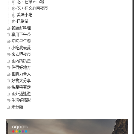
吃。在第五市場
吃。在文心南夜市
美味小吃
已歇業
餐廳好料理
享用下午茶
吃吃早午餐
小吃我最愛
來去迺夜市
國內趴趴走
住宿好地方
團購力量大
好物大分享
名產帶著走
國外逍遙遊
生活好精彩
未分類