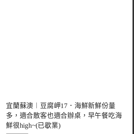
宜蘭蘇澳︱豆腐岬17．海鮮新鮮份量
多，適合散客也適合辦桌，早午餐吃海
鮮很high~(已歇業)