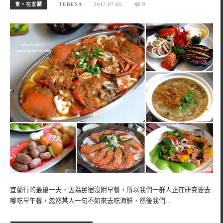
食。在宜蘭
TERESA
2017-07-05
0
宜蘭行的最後一天，因為民宿沒附早餐，所以我們一群人正在研究要去
哪吃早午餐，忽然某人一句不如來去吃海鮮，然後我們…