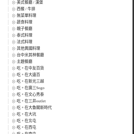
美式餐廳 / 漢堡
西餐 / 牛排
無菜單料理
蔬食料理
親子餐廳
泰式料理
法式料理
其他異國料理
台中米其林餐廳
主題餐廳
吃。在中友百貨
吃。在大遠百
吃。在新光三越
吃。在廣三Sogo
吃。在文心秀泰
吃。在三井outlet
吃。在大魯閣新時代
吃。在大坑
吃。在北屯
吃。在西屯
吃。在南屯