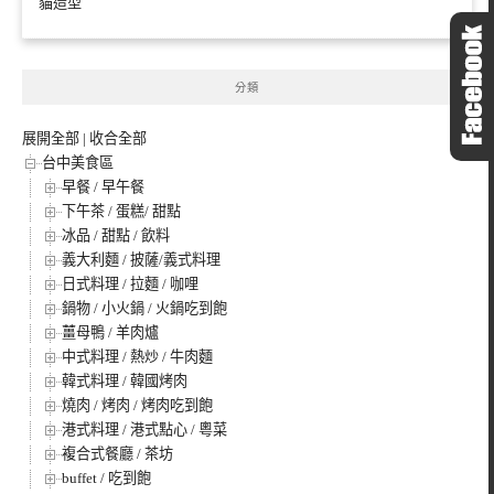
貓造型
分類
展開全部
|
收合全部
台中美食區
早餐 / 早午餐
下午茶 / 蛋糕/ 甜點
冰品 / 甜點 / 飲料
義大利麵 / 披薩/義式料理
日式料理 / 拉麵 / 咖哩
鍋物 / 小火鍋 / 火鍋吃到飽
薑母鴨 / 羊肉爐
中式料理 / 熱炒 / 牛肉麵
韓式料理 / 韓國烤肉
燒肉 / 烤肉 / 烤肉吃到飽
港式料理 / 港式點心 / 粵菜
複合式餐廳 / 茶坊
buffet / 吃到飽