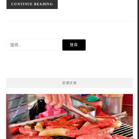
CONTINUE READING
搜
尋
關
鍵
字:
近期文章