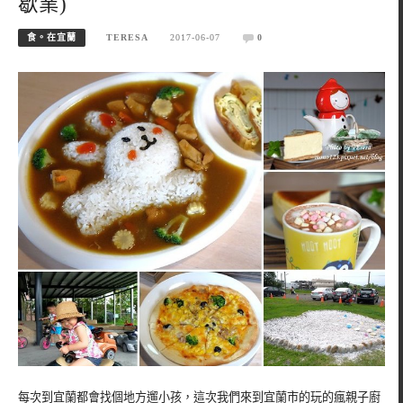
歇業)
食。在宜蘭
TERESA
2017-06-07
0
每次到宜蘭都會找個地方遛小孩，這次我們來到宜蘭市的玩的瘋親子廚