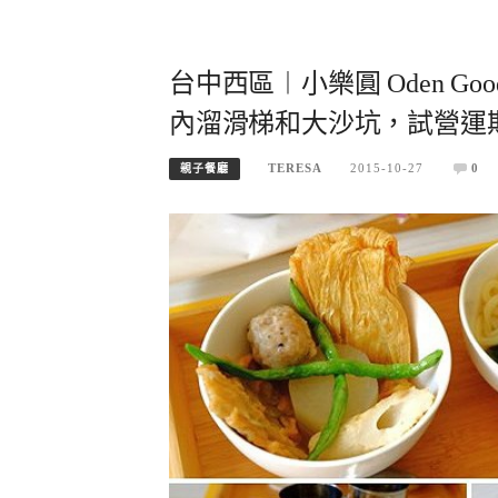
台中西區︱小樂圓 Oden 
內溜滑梯和大沙坑，試營運
TERESA
2015-10-27
0
親子餐廳