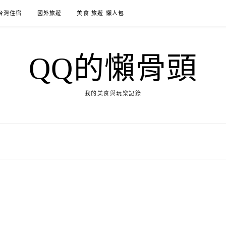
台灣住宿
國外旅遊
美食 旅遊 懶人包
QQ的懶骨頭
我的美食與玩樂記錄