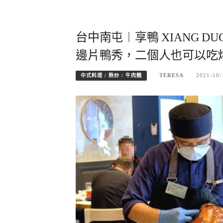
台中南屯︱享鴨 XIANG 
邊片鴨秀，二個人也可以吃
TERESA
2021-10-
中式料理 / 熱炒 / 牛肉麵