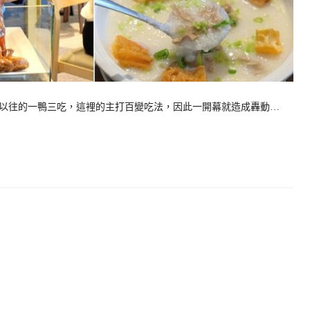
以往的一鴨三吃，這裡的主打百變吃法，因此一開幕就造成轟動…