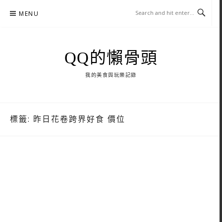
Skip
MENU
to
content
QQ的懶骨頭
我的美食與玩樂記錄
標籤:
昨日花卷跨界好食 價位