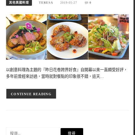
其他異國料理
TERESA
2019-05-27
0
以創意料理為主題的『昨日花卷跨界好食』自開幕以來一直頗受好評，
多年前曾經來訪過，當時就對餐點的印象很不錯，這天…
CONTINUE READING
搜