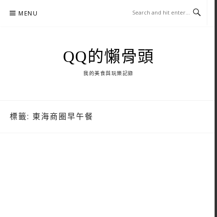
Skip
MENU
to
content
QQ的懶骨頭
我的美食與玩樂記錄
標籤:
東海商圈早午餐