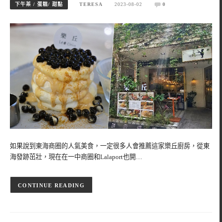
下午茶 / 蛋糕/ 甜點
TERESA
2023-08-02
0
如果說到東海商圈的人氣美食，一定很多人會推薦這家樂丘廚房，從東
海發跡茁壯，現在在一中商圈和Lalaport也開…
CONTINUE READING