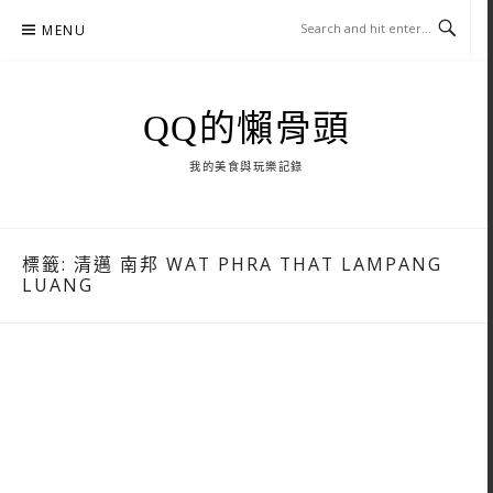
Skip
MENU
to
content
QQ的懶骨頭
我的美食與玩樂記錄
標籤:
清邁 南邦 WAT PHRA THAT LAMPANG
LUANG