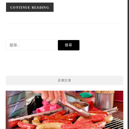
CONTINUE READING
搜
尋
關
鍵
字:
近期文章