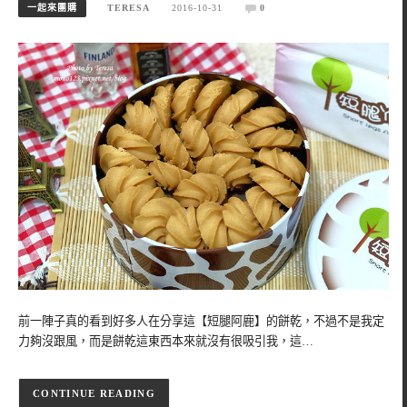
一起來團購
TERESA
2016-10-31
0
前一陣子真的看到好多人在分享這【短腿阿鹿】的餅乾，不過不是我定
力夠沒跟風，而是餅乾這東西本來就沒有很吸引我，這…
CONTINUE READING