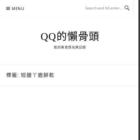
Skip
MENU
to
content
QQ的懶骨頭
我的美食與玩樂記錄
標籤:
短腿丫鹿餅乾