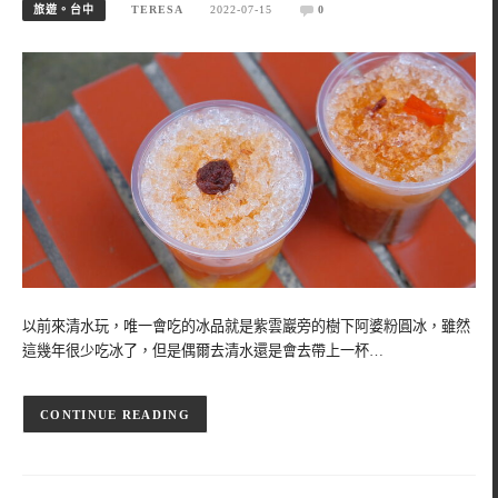
旅遊。台中
TERESA
2022-07-15
0
以前來清水玩，唯一會吃的冰品就是紫雲巖旁的樹下阿婆粉圓冰，雖然
這幾年很少吃冰了，但是偶爾去清水還是會去帶上一杯…
CONTINUE READING