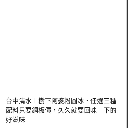
台中清水︱樹下阿婆粉圓冰．任選三種
配料只要銅板價，久久就要回味一下的
好滋味