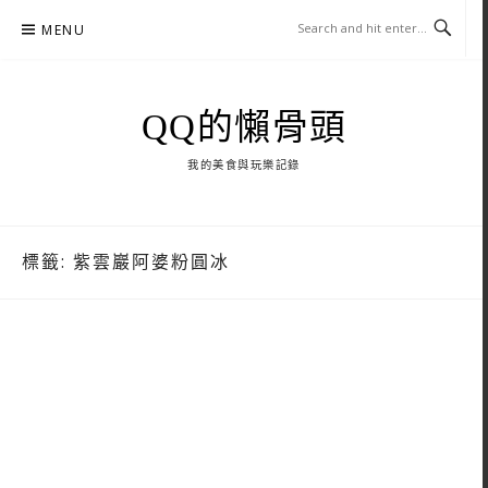
Skip
MENU
to
content
QQ的懶骨頭
我的美食與玩樂記錄
標籤:
紫雲巖阿婆粉圓冰