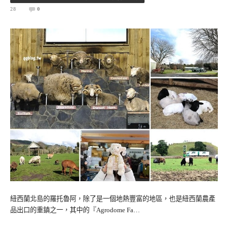
28
0
紐西蘭北島的羅托魯阿，除了是一個地熱豐富的地區，也是紐西蘭農產
品出口的重鎮之一，其中的『Agrodome Fa…