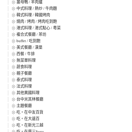
薑母鴨 / 羊肉爐
中式料理 / 熱炒 / 牛肉麵
韓式料理 / 韓國烤肉
燒肉 / 烤肉 / 烤肉吃到飽
港式料理 / 港式點心 / 粵菜
複合式餐廳 / 茶坊
buffet / 吃到飽
美式餐廳 / 漢堡
西餐 / 牛排
無菜單料理
蔬食料理
親子餐廳
泰式料理
法式料理
其他異國料理
台中米其林餐廳
主題餐廳
吃。在中友百貨
吃。在大遠百
吃。在新光三越
吃。在廣三Sogo