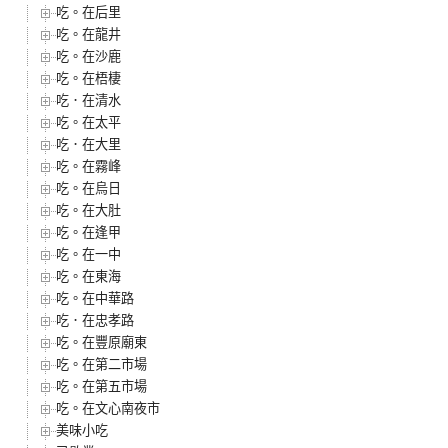
吃。在后里
吃。在龍井
吃。在沙鹿
吃。在梧棲
吃．在清水
吃。在太平
吃．在大里
吃。在霧峰
吃。在烏日
吃。在大肚
吃。在逢甲
吃。在一中
吃。在東海
吃。在中華路
吃．在忠孝路
吃。在豐原廟東
吃。在第二市場
吃。在第五市場
吃。在文心南夜市
美味小吃