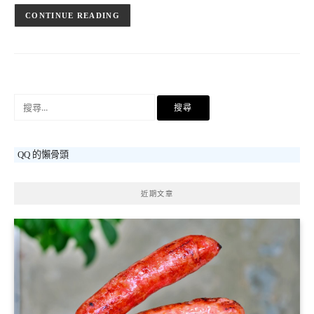
CONTINUE READING
搜
尋
關
鍵
QQ 的懶骨頭
字:
近期文章