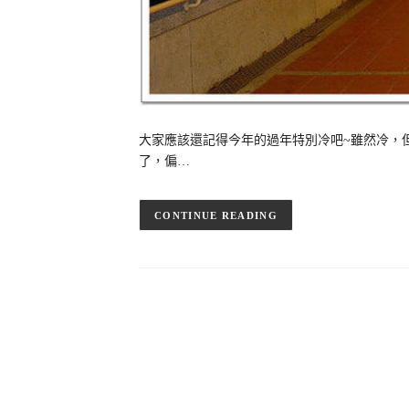
大家應該還記得今年的過年特別冷吧~雖然冷，
了，偏…
CONTINUE READING