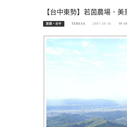
【台中東勢】若茵農場．美
TERESA
2007-10-16
1
旅遊。台中