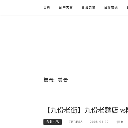
Skip
首頁
台中美食
台灣美食
台灣旅遊
to
content
標籤:
美景
【九份老街】九份老麵店 vs
TERESA
2008-04-07
0
台北小吃