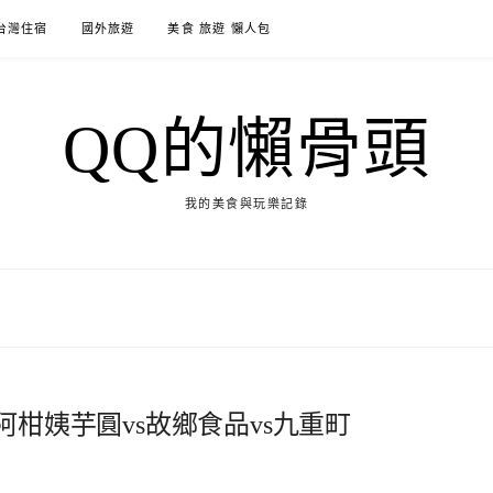
台灣住宿
國外旅遊
美食 旅遊 懶人包
QQ的懶骨頭
我的美食與玩樂記錄
阿柑姨芋圓vs故鄉食品vs九重町