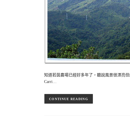
知道若茵農場已經好多年了，聽說風景很漂亮但
Carri…
CONTINUE READING