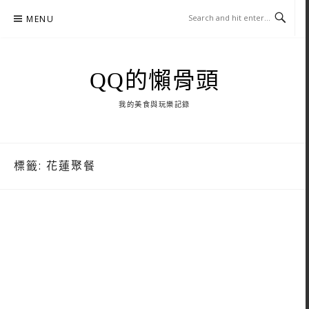
Skip
MENU
to
content
QQ的懶骨頭
我的美食與玩樂記錄
標籤:
花蓮聚餐