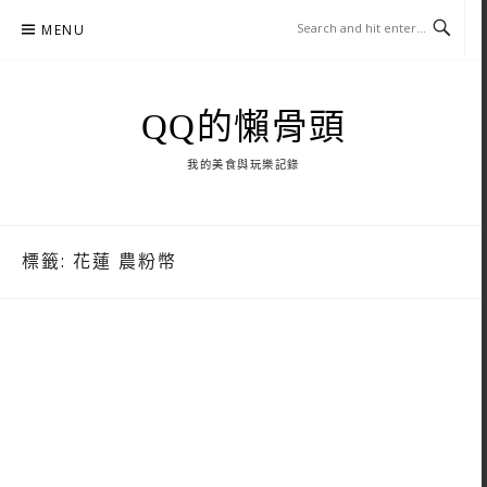
Skip
MENU
to
content
QQ的懶骨頭
我的美食與玩樂記錄
標籤:
花蓮 農粉幣