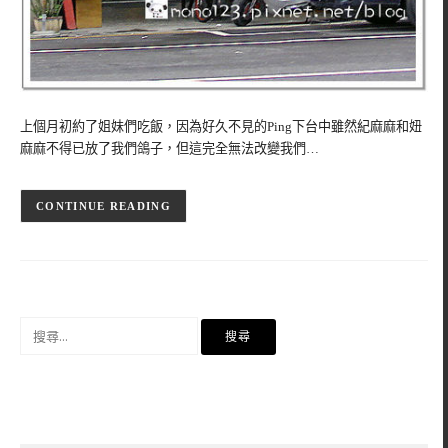
上個月初約了姐妹們吃飯，因為好久不見的Ping下台中雖然紀麻麻和妞
麻麻不得已放了我們鴿子，但這完全無法改變我們…
CONTINUE READING
搜
尋
關
鍵
字: