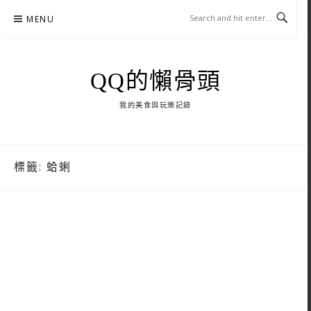
Skip
MENU
to
content
QQ的懶骨頭
我的美食與玩樂記錄
標籤:
蛤蜊