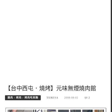
【台中西屯．燒烤】元味無煙燒肉館
燒肉 / 烤肉 / 烤肉吃到飽
TERESA
2008-08-02
2