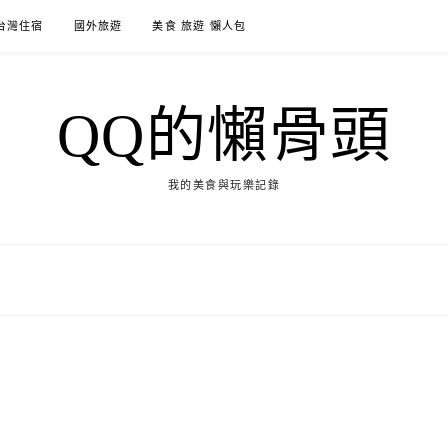
台灣住宿
國外旅遊
美食 旅遊 懶人包
QQ的懶骨頭
我的美食與玩樂記錄