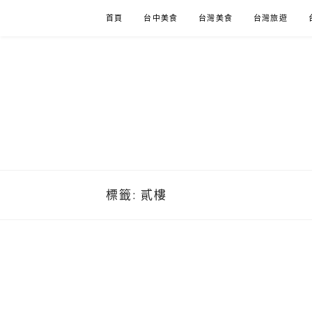
Skip
首頁
台中美食
台灣美食
台灣旅遊
to
content
標籤:
貳樓