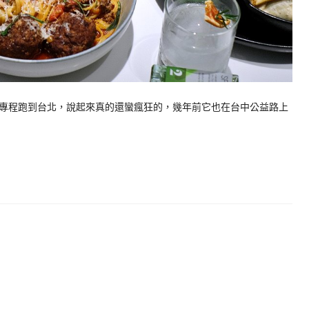
專程跑到台北，說起來真的還蠻瘋狂的，幾年前它也在台中公益路上