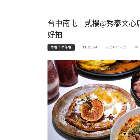
台中南屯︱貳樓@秀泰文心
好拍
TERESA
2023-11-22
早餐 / 早午餐