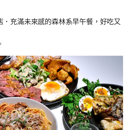
店．充滿未來感的森林系早午餐，好吃又
0