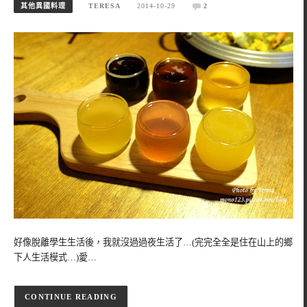
其他異國料理
TERESA
2014-10-29
2
好像脫離學生生活後，我就沒過過夜生活了…(完完全全是住在山上的鄉
下人生活模式…)愛…
CONTINUE READING