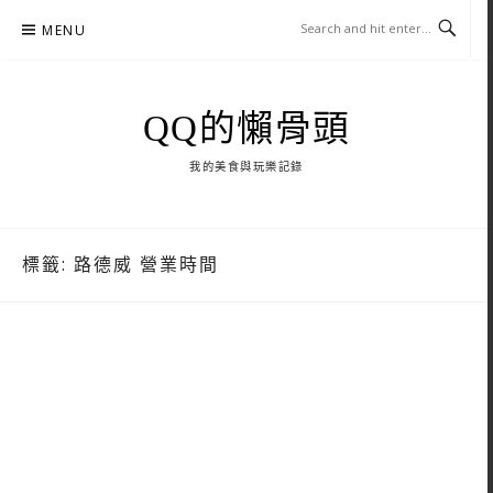
Skip
MENU
to
content
QQ的懶骨頭
我的美食與玩樂記錄
標籤:
路德威 營業時間