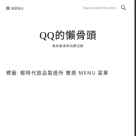
Skip
MENU
to
content
QQ的懶骨頭
我的美食與玩樂記錄
標籤:
輕時代飲品製造所 豐原 MENU 菜單