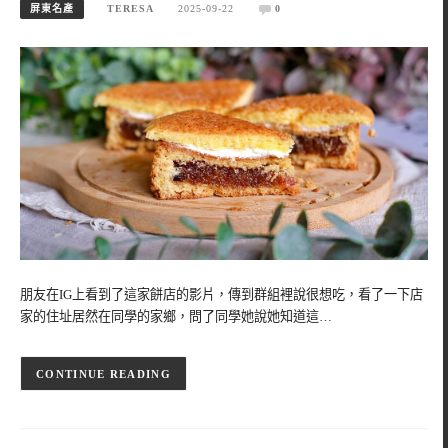
屏東名產
TERESA
2025-09-22
0
朋友在IG上看到了這家餅店的影片，傳到群組裡說很想吃，看了一下店
家的住址居然在同學的家鄉，問了同學她說她知道這…
CONTINUE READING