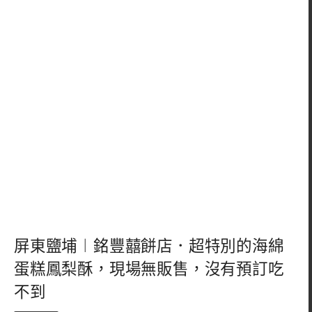
屏東鹽埔︱銘豐囍餅店．超特別的海綿
蛋糕鳳梨酥，現場無販售，沒有預訂吃
不到