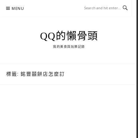
Skip
MENU
to
content
QQ的懶骨頭
我的美食與玩樂記錄
標籤:
銘豐囍餅店怎麼訂