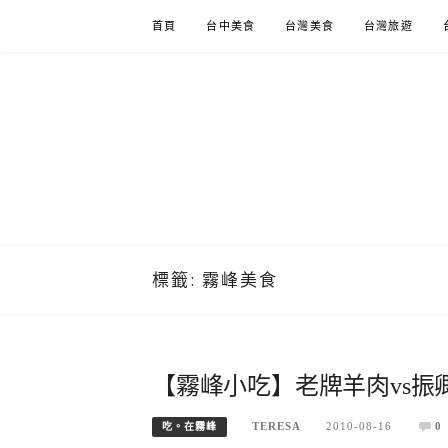
Skip
首頁
台中美食
台灣美食
台灣旅遊
to
content
標籤:
霧峰美食
【霧峰小吃】老牌羊肉vs振
TERESA
2010-08-16
0
吃。在霧峰