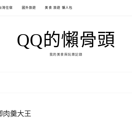
台灣住宿
國外旅遊
美食 旅遊 懶人包
QQ的懶骨頭
我的美食與玩樂記錄
卿肉羹大王