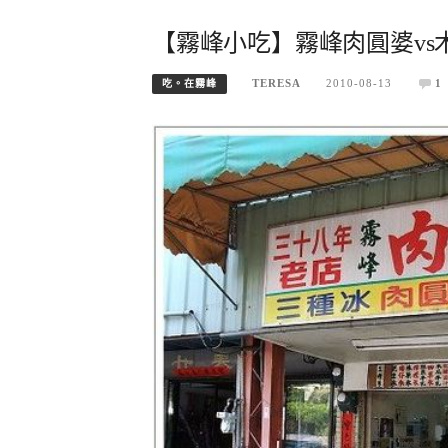
【霧峰小吃】霧峰肉圓婆vs
TERESA
2010-08-13
1
吃。在霧峰