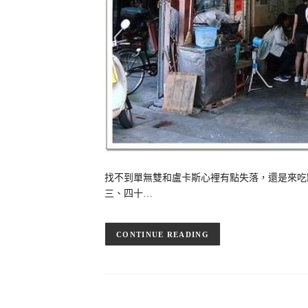
找不到單無雙和盧卡斯心裡有點失落，還是來吃
三、四十…
CONTINUE READING