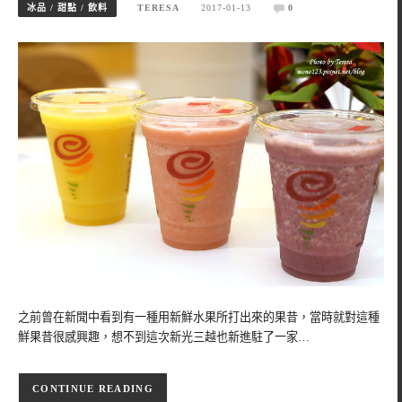
冰品 / 甜點 / 飲料
TERESA
2017-01-13
0
之前曾在新聞中看到有一種用新鮮水果所打出來的果昔，當時就對這種
鮮果昔很感興趣，想不到這次新光三越也新進駐了一家…
CONTINUE READING