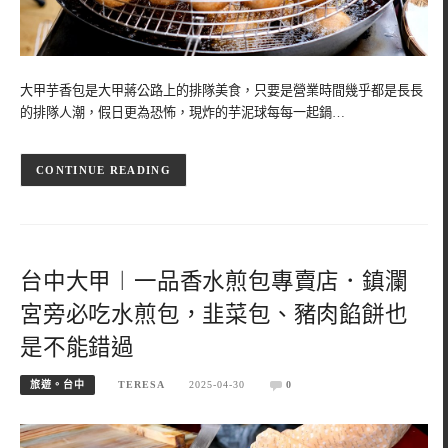
大甲芋香包是大甲蔣公路上的排隊美食，只要是營業時間幾乎都是長長
的排隊人潮，假日更為恐怖，現炸的芋泥球每每一起鍋…
CONTINUE READING
台中大甲︱一品香水煎包專賣店．鎮瀾
宮旁必吃水煎包，韭菜包、豬肉餡餅也
是不能錯過
旅遊。台中
TERESA
2025-04-30
0