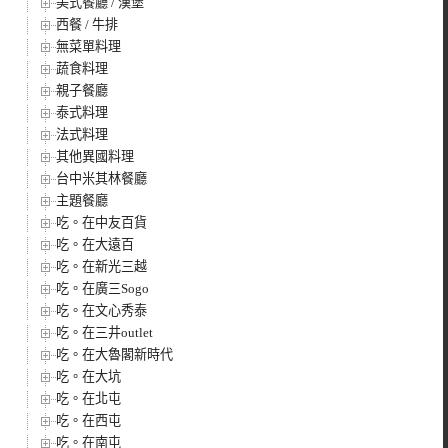
美式餐廳 / 漢堡
西餐 / 牛排
無菜單料理
蔬食料理
親子餐廳
泰式料理
法式料理
其他異國料理
台中米其林餐廳
主題餐廳
吃。在中友百貨
吃。在大遠百
吃。在新光三越
吃。在廣三Sogo
吃。在文心秀泰
吃。在三井outlet
吃。在大魯閣新時代
吃。在大坑
吃。在北屯
吃。在西屯
吃。在南屯