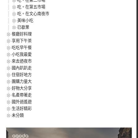
吃。在第二市場
吃。在第五市場
吃。在文心南夜市
美味小吃
已歇業
餐廳好料理
享用下午茶
吃吃早午餐
小吃我最愛
來去迺夜市
國內趴趴走
住宿好地方
團購力量大
好物大分享
名產帶著走
國外逍遙遊
生活好精彩
未分類