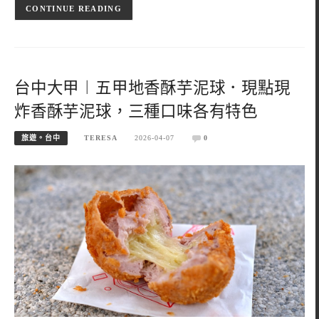
CONTINUE READING
台中大甲︱五甲地香酥芋泥球．現點現
炸香酥芋泥球，三種口味各有特色
旅遊。台中
TERESA
2026-04-07
0