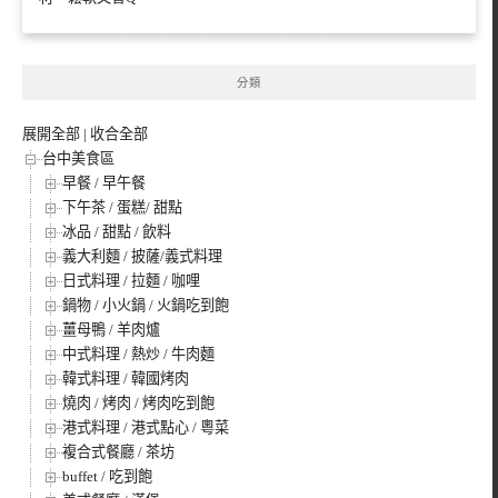
分類
展開全部
|
收合全部
台中美食區
早餐 / 早午餐
下午茶 / 蛋糕/ 甜點
冰品 / 甜點 / 飲料
義大利麵 / 披薩/義式料理
日式料理 / 拉麵 / 咖哩
鍋物 / 小火鍋 / 火鍋吃到飽
薑母鴨 / 羊肉爐
中式料理 / 熱炒 / 牛肉麵
韓式料理 / 韓國烤肉
燒肉 / 烤肉 / 烤肉吃到飽
港式料理 / 港式點心 / 粵菜
複合式餐廳 / 茶坊
buffet / 吃到飽