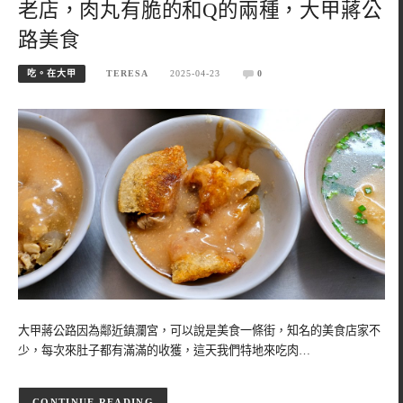
老店，肉丸有脆的和Q的兩種，大甲蔣公
路美食
吃。在大甲
TERESA
2025-04-23
0
大甲蔣公路因為鄰近鎮瀾宮，可以說是美食一條街，知名的美食店家不
少，每次來肚子都有滿滿的收獲，這天我們特地來吃肉…
CONTINUE READING