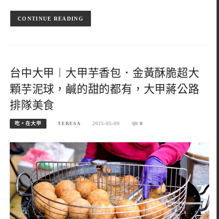
CONTINUE READING
台中大甲︱大甲芋香包．金黃酥脆超大
顆芋泥球，鹹的甜的都有，大甲蔣公路
排隊美食
吃。在大甲
TERESA
2025-05-09
0