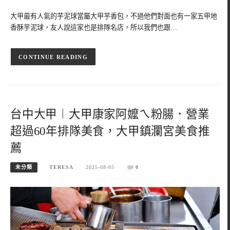
大甲最有人氣的芋泥球當屬大甲芋香包，不過他們對面也有一家五甲地
香酥芋泥球，友人說這家也是排隊名店，所以我們也跟…
CONTINUE READING
台中大甲︱大甲康家阿嬤ㄟ粉腸．營業
超過60年排隊美食，大甲鎮瀾宮美食推
薦
未分類
TERESA
2025-08-05
0