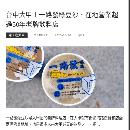
台中大甲︱一路發綠豆沙．在地營業超
過50年老牌飲料店
吃。在大甲
TERESA
2025-05-28
0
一路發綠豆沙是大甲區的老牌料理店，在大甲就有街邊的路邊攤和店面
兩個營業地址，也是很多人來大甲必買的飲品之一，招…