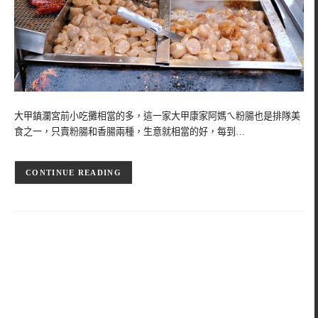
大甲鎮瀾宮前小吃攤相當的多，這一家大甲康家阿媽ㄟ粉腸也是排隊美
食之一，只賣粉腸和香腸兩種，生意就相當的好，每到…
CONTINUE READING