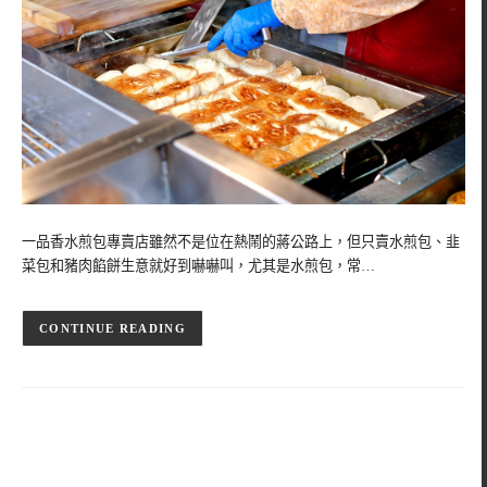
一品香水煎包專賣店雖然不是位在熱鬧的蔣公路上，但只賣水煎包、韭
菜包和豬肉餡餅生意就好到嚇嚇叫，尤其是水煎包，常…
CONTINUE READING