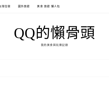
台灣住宿
國外旅遊
美食 旅遊 懶人包
QQ的懶骨頭
我的美食與玩樂記錄