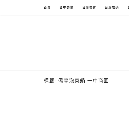
Skip
首頁
台中美食
台灣美食
台灣旅遊
to
content
標籤:
偈亭泡菜鍋 一中商圈