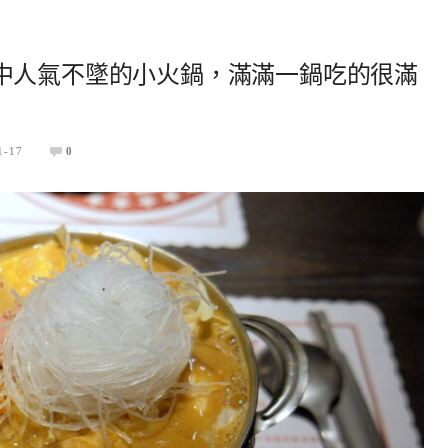
中人氣不墜的小火鍋，滿滿一鍋吃的很滿
1-17
0