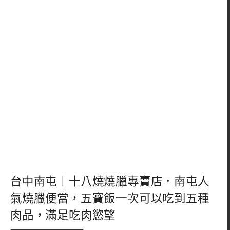
台中南屯︱十八燒燒臘專賣店．南屯人
氣燒臘便當，五寶飯一次可以吃到五種
肉品，滿足吃肉慾望