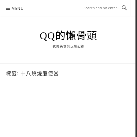
Skip
MENU
to
content
QQ的懶骨頭
我的美食與玩樂記錄
標籤:
十八燒燒臘便當