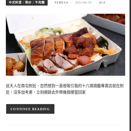
中式料理 / 熱炒 / 牛肉麵
TERESA
2022-08-10
0
這天人在南屯附近，忽然想到一直很吸引我的十八燒燒臘專賣店就在附
近，沒多加考慮，立刻順路去外帶幾個便當回家
CONTINUE READING