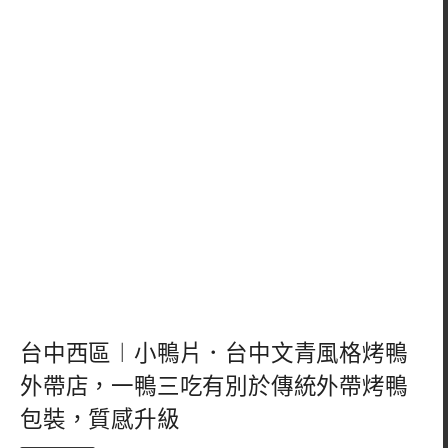
台中西區︱小鴨片．台中文青風格烤鴨
外帶店，一鴨三吃有別於傳統外帶烤鴨
包裝，質感升級