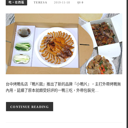
吃。在西區
TERESA
2019-11-18
0
台中烤鴨名店『鴨片館』推出了新的品牌『小鴨片』，主打外帶烤鴨無
內用，延續了原本就頗受好評的一鴨三吃，外帶包裝完…
CONTINUE READING