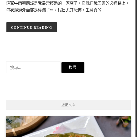
這家牛肉麵應該是我最常經過的一家店了，它就在我回家的必經路上，
每次經過外面都是停滿了車，假日尤其恐怖，生意真的…
CONTINUE READING
搜
尋
關
鍵
字:
近期文章