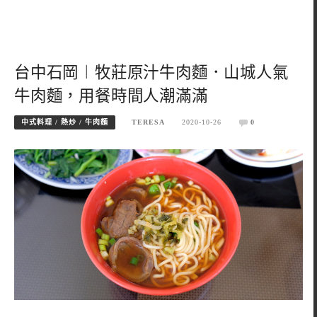
台中石岡︱牧莊原汁牛肉麵．山城人氣
牛肉麵，用餐時間人潮滿滿
中式料理 / 熱炒 / 牛肉麵
TERESA
2020-10-26
0