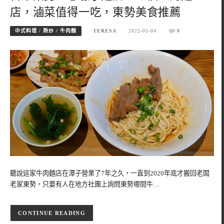
店，滷菜值得一吃，東勢美食推薦
中式料理 / 熱炒 / 牛肉麵
TERESA
2022-05-04
0
聽說這家牛肉麵店在潭子營業了7年之久，一直到2020年底才搬回老闆
老家東勢，只要有人在地方社團上詢問東勢哪間牛…
CONTINUE READING