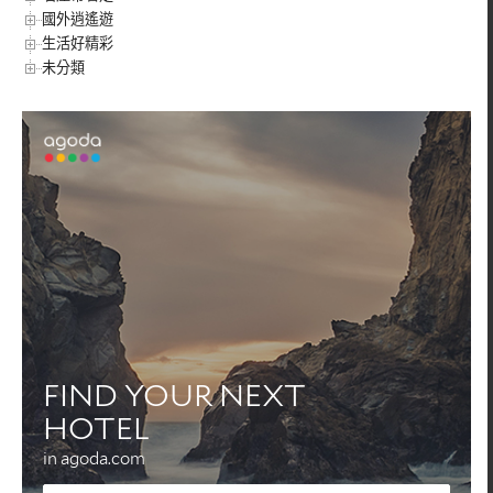
國外逍遙遊
生活好精彩
未分類