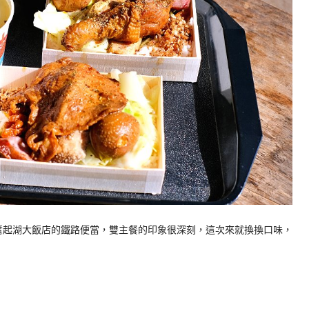
奮起湖大飯店的鐵路便當，雙主餐的印象很深刻，這次來就換換口味，