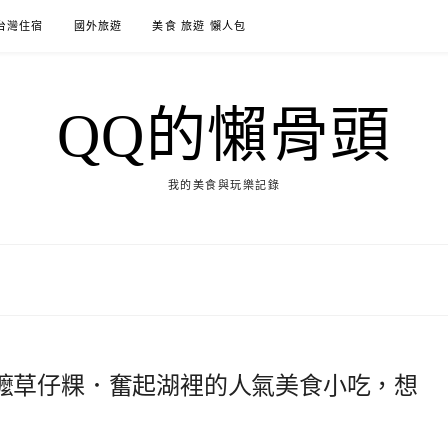
台灣住宿
國外旅遊
美食 旅遊 懶人包
QQ的懶骨頭
我的美食與玩樂記錄
嬤草仔粿．奮起湖裡的人氣美食小吃，想