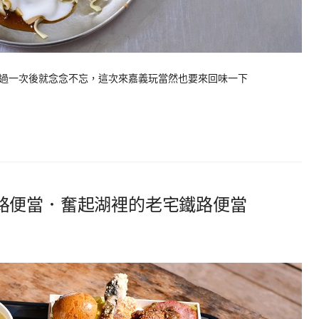
過一次後就念念不忘，這次來嘉義玩當然也要來回味一下
路便當．奮起湖裡的老宅鐵路便當