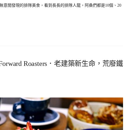
無意間發現的排隊美食，看到長長的排隊人龍，阿桑們都是10個、20
ward Roasters．老建築新生命，荒廢鐵