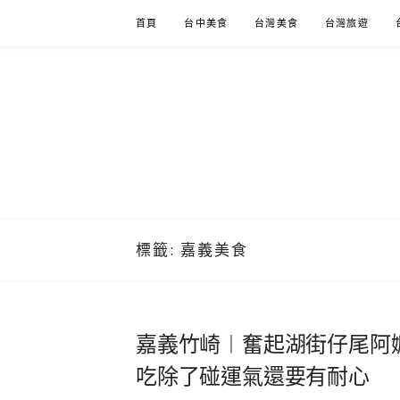
Skip
首頁
台中美食
台灣美食
台灣旅遊
to
content
標籤:
嘉義美食
嘉義竹崎︱奮起湖街仔尾阿
吃除了碰運氣還要有耐心