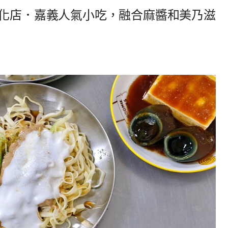
文化店．嘉義人氣小吃，融合麻醬和美乃滋