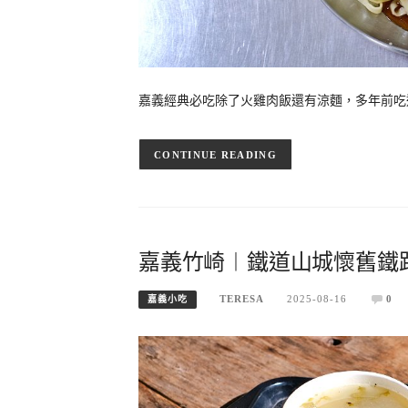
嘉義經典必吃除了火雞肉飯還有涼麵，多年前吃
CONTINUE READING
嘉義竹崎︱鐵道山城懷舊鐵
TERESA
2025-08-16
0
嘉義小吃