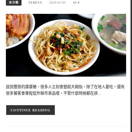
未分類
TERESA
2026-05-05
0
說到豐原的康康豬，很多人立刻會豎起大姆指，除了在地人愛吃，還有
很多饕客會專程從外縣市來品嚐，不管什麼時候都在排…
CONTINUE READING