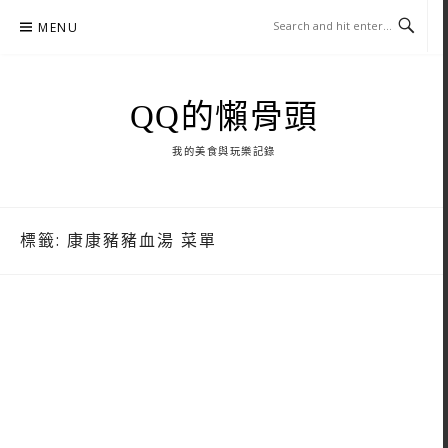
Skip
MENU
to
content
QQ的懶骨頭
我的美食與玩樂記錄
標籤:
康康豬豬血湯 菜單