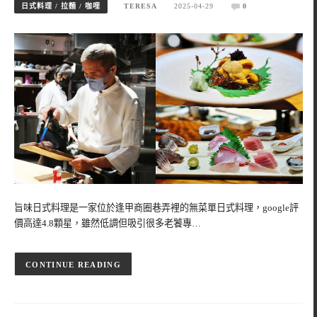
日式料理 / 拉麵 / 咖哩
TERESA
2025-04-29
0
旨味日式料理是一家位於逢甲商圈巷弄裡的無菜單日式料理，google評
價高達4.8顆星，雖然低調但吸引很多老饕專…
CONTINUE READING