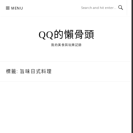
Skip
MENU
to
content
QQ的懶骨頭
我的美食與玩樂記錄
標籤:
旨味日式料理