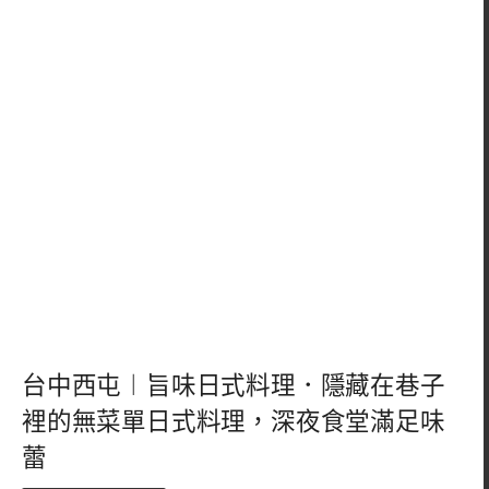
台中西屯︱旨味日式料理．隱藏在巷子
裡的無菜單日式料理，深夜食堂滿足味
蕾