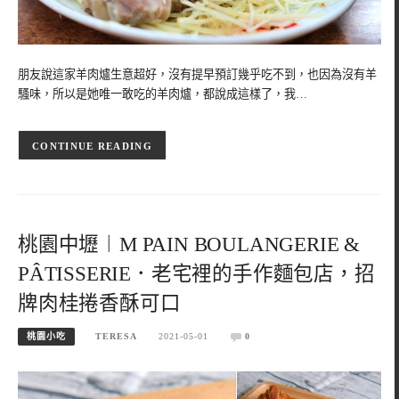
朋友說這家羊肉爐生意超好，沒有提早預訂幾乎吃不到，也因為沒有羊
騷味，所以是她唯一敢吃的羊肉爐，都說成這樣了，我…
CONTINUE READING
桃園中壢︱M PAIN BOULANGERIE &
PÂTISSERIE．老宅裡的手作麵包店，招
牌肉桂捲香酥可口
桃園小吃
TERESA
2021-05-01
0