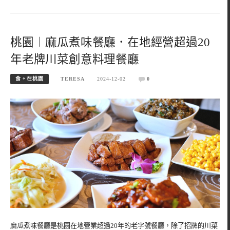
桃園︱麻瓜煮味餐廳．在地經營超過20
年老牌川菜創意料理餐廳
食。在桃園
TERESA
2024-12-02
0
麻瓜煮味餐廳是桃園在地營業超過20年的老字號餐廳，除了招牌的川菜