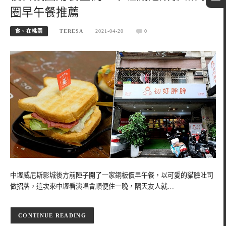
圈早午餐推薦
食。在桃園
TERESA
2021-04-20
0
中壢威尼斯影城後方前陣子開了一家銅板價早午餐，以可愛的貓臉吐司
做招牌，這次來中壢看演唱會順便住一晚，隔天友人就…
CONTINUE READING