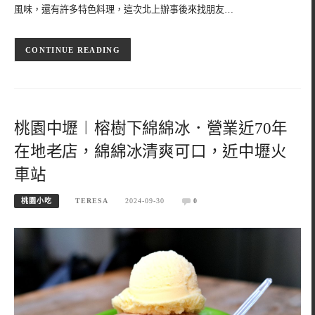
風味，還有許多特色料理，這次北上辦事後來找朋友…
CONTINUE READING
桃園中壢︱榕樹下綿綿冰．營業近70年
在地老店，綿綿冰清爽可口，近中壢火
車站
桃園小吃
TERESA
2024-09-30
0