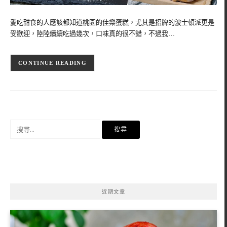
愛吃甜食的人應該都知道桃園的佳樂蛋糕，尤其是招牌的波士頓派更是
受歡迎，陸陸續續吃過幾次，口味真的很不錯，不過我…
CONTINUE READING
搜
尋
關
鍵
字:
近期文章