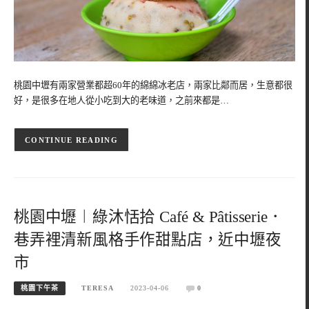
桃園中壢有兩家營業都超60年的綿綿冰老店，兩家比鄰而居，生意都很
好，是很多在地人從小吃到大的老味道，之前來都是…
CONTINUE READING
桃園中壢︱綠沐恬拾 Café & Pâtisserie．
巷弄裡清新風格手作甜點店，近中壢夜
市
桃園下午茶
TERESA
2023-04-06
0