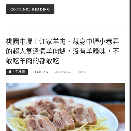
CONTINUE READING
桃園中壢︱江家羊肉．藏身中壢小巷弄
的超人氣溫體羊肉爐，沒有羊騷味，不
敢吃羊肉的都敢吃
食。在桃園
TERESA
2023-02-22
0