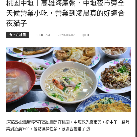
桃園中壢︱高雄海產粥．中壢夜市旁全
天候營業小吃，營業到凌晨真的好適合
夜貓子
食。在桃園
TERESA
2023-03-02
0
這家高雄海產粥不在高雄而是在桃園，中壢觀光夜市旁，從中午一路營
業到凌晨3:00，餐點選擇性多，很適合夜貓子 這…