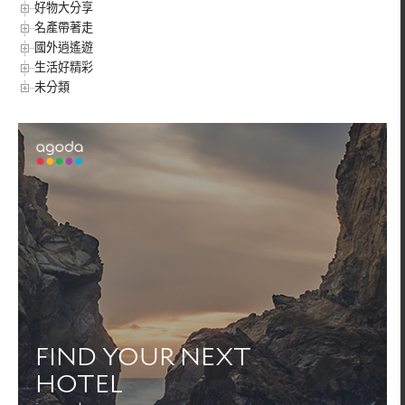
好物大分享
名產帶著走
國外逍遙遊
生活好精彩
未分類