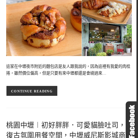
這家在中壢夜市附近的麵包店是友人跟我說的，因為這裡有我愛的肉桂
捲，雖然價位偏高，但是只要有來中壢都還是會繞過來…
CONTINUE READING
桃園中壢︱初好胖胖．可愛貓臉吐司，
復古氛圍用餐空間，中壢威尼斯影城商