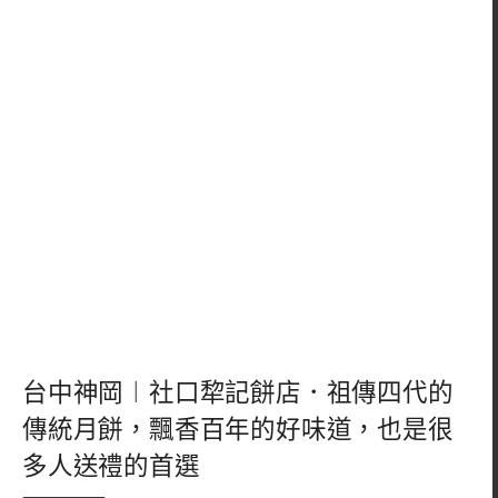
台中神岡︱社口犂記餅店．祖傳四代的
傳統月餅，飄香百年的好味道，也是很
多人送禮的首選