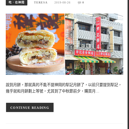
吃．在神岡
TERESA
2019-08-26
0
說到月餅，那就真的不能不提神岡的犁記月餅了，以前只要提到犁記，
幾乎就和月餅劃上等號，尤其到了中秋節前夕，購買月…
CONTINUE READING