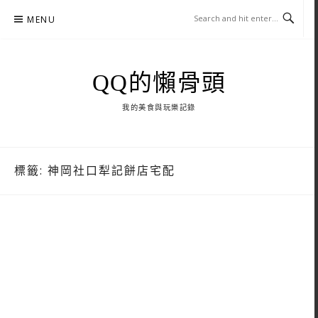
Skip
MENU
to
content
QQ的懶骨頭
我的美食與玩樂記錄
標籤:
神岡社口犁記餅店宅配