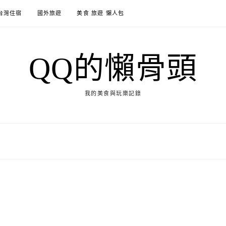
台灣住宿
國外旅遊
美食 旅遊 懶人包
QQ的懶骨頭
我的美食與玩樂記錄