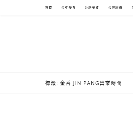
Skip
首頁
台中美食
台灣美食
台灣旅遊
to
content
標籤:
金香 JIN PANG營業時間