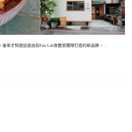
引，後來才知道這是由前Fun Lab食艷室團隊打造的新品牌，…