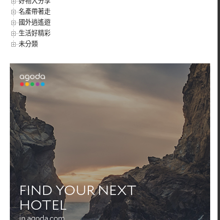
好物大分享
名產帶著走
國外逍遙遊
生活好精彩
未分類