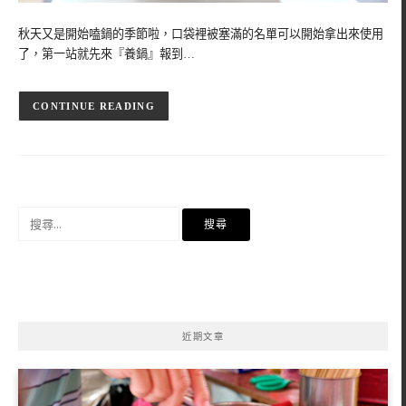
秋天又是開始嗑鍋的季節啦，口袋裡被塞滿的名單可以開始拿出來使用
了，第一站就先來『養鍋』報到…
CONTINUE READING
搜
尋
關
鍵
字:
近期文章