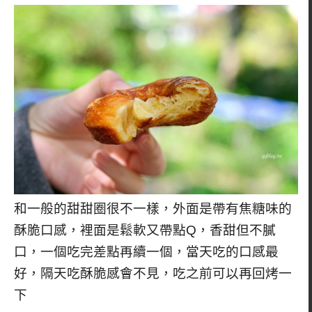
和一般的甜甜圈很不一樣，外面是帶有焦糖味的
酥脆口感，裡面是鬆軟又帶點Q，香甜但不膩
口，一個吃完差點再續一個，當天吃的口感最
好，隔天吃酥脆感會不見，吃之前可以再回烤一
下