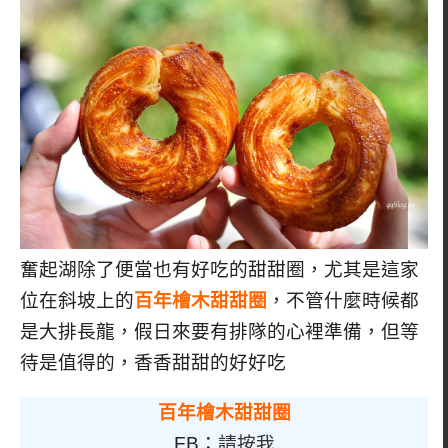
奮起湖除了便當也有好吃的甜甜圈，尤其是這家
位在斜坡上的
百年檜木甜甜圈
，不管什麼時候都
是大排長龍，假日來要有排隊的心裡準備，但等
待是值得的，香香甜甜的好好吃
百年檜木甜甜圈
FB：
請按我