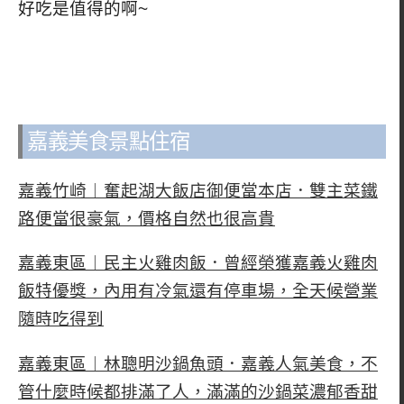
好吃是值得的啊~
嘉義美食景點住宿
嘉義竹崎︱奮起湖大飯店御便當本店．雙主菜鐵
路便當很豪氣，價格自然也很高貴
嘉義東區︱民主火雞肉飯．曾經榮獲嘉義火雞肉
飯特優獎，內用有冷氣還有停車場，全天候營業
隨時吃得到
嘉義東區︱林聰明沙鍋魚頭．嘉義人氣美食，不
管什麼時候都排滿了人，滿滿的沙鍋菜濃郁香甜