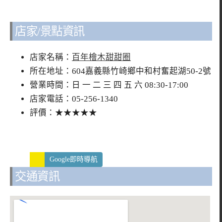
店家/景點資訊
店家名稱：
百年檜木甜甜圈
所在地址：604嘉義縣竹崎鄉中和村奮起湖50-2號
營業時間：日 一 二 三 四 五 六 08:30-17:00
店家電話：05-256-1340
評價：★★★★★
Google即時導航
交通資訊