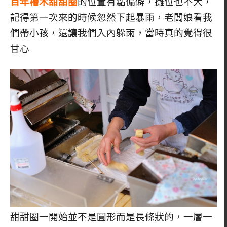
百年檜木甜甜圈
的位置有點偏僻，攤位也不大，
記得第一次來的時候忽然下起暴雨，老闆娘看我
們帶小孩，還讓我們入內躲雨，當時真的覺得很
甘心
甜甜圈一開始並不是圓形而是長條狀的，一層一