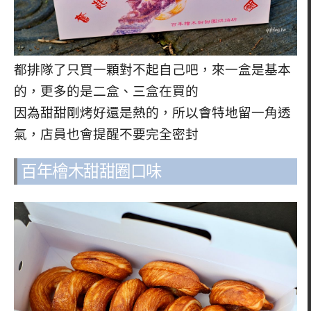
都排隊了只買一顆對不起自己吧，來一盒是基本
的，更多的是二盒、三盒在買的
因為甜甜剛烤好還是熱的，所以會特地留一角透
氣，店員也會提醒不要完全密封
百年檜木甜甜圈口味