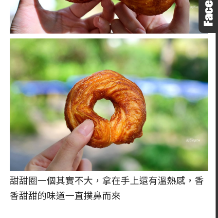
甜甜圈一個其實不大，拿在手上還有溫熱感，香
香甜甜的味道一直撲鼻而來