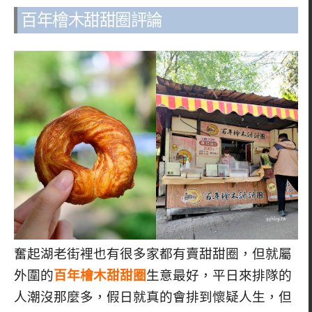
百年檜木甜甜圈評論
奮起湖老街裡也有很多家都有賣甜甜圈，但就屬
外圍的
百年檜木甜甜圈
生意最好，平日來排隊的
人潮沒那麼多，假日就真的會排到懷疑人生，但