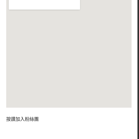
按讚加入粉絲團