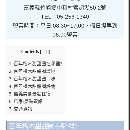
嘉義縣竹崎鄉中和村奮起湖50-2號
TEL：05-256-1340
營業時間：平日 08:30~17:00，假日提早到
08:00謍業
Contents
[
hide
]
1.
百年檜木甜甜圈在哪裡?
2.
百年檜木甜甜圈環境
3.
百年檜木甜甜圈口味
4.
百年檜木甜甜圈評論
5.
嘉義美食景點住宿
6.
店家/景點資訊
7.
交通資訊
百年檜木甜甜圈在哪裡?