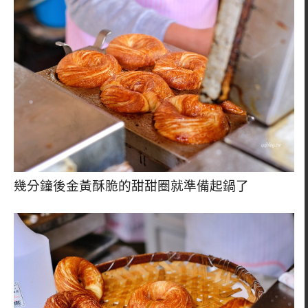
幾分鐘後金黃酥脆的甜甜圈就準備起鍋了