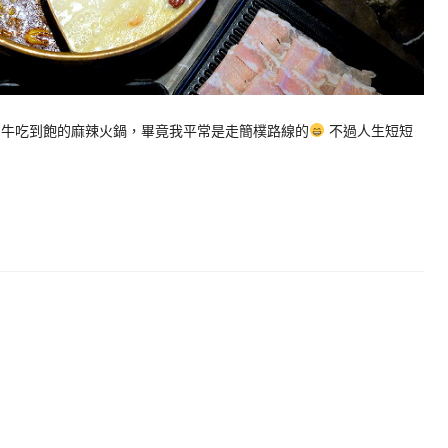
和牛吃到飽的麻辣火鍋，畢竟我平常是走簡樸路線的
不過人生短短