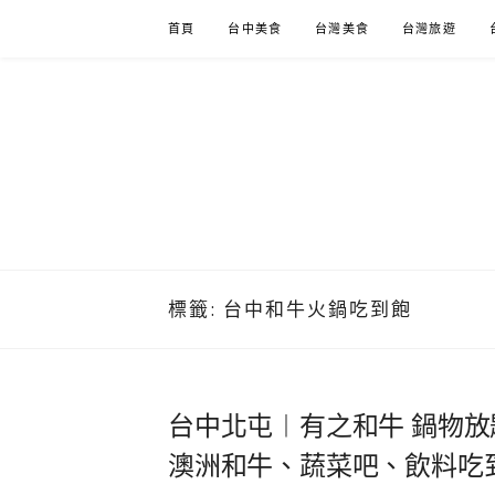
Skip
首頁
台中美食
台灣美食
台灣旅遊
to
content
標籤:
台中和牛火鍋吃到飽
台中北屯︱有之和牛 鍋物放
澳洲和牛、蔬菜吧、飲料吃到