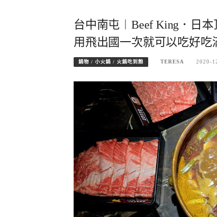
台中南屯︱Beef King．
用飛出國一次就可以吃好吃
TERESA
2020-1
鍋物 / 小火鍋 / 火鍋吃到飽