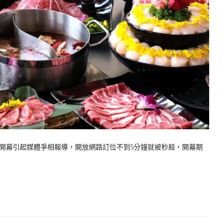
開幕引起媒體爭相報導，開放網路訂位不到5分鐘就被秒殺，開幕期