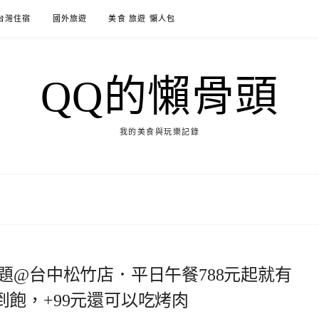
台灣住宿
國外旅遊
美食 旅遊 懶人包
QQ的懶骨頭
我的美食與玩樂記錄
題@台中松竹店．平日午餐788元起就有
飽，+99元還可以吃烤肉