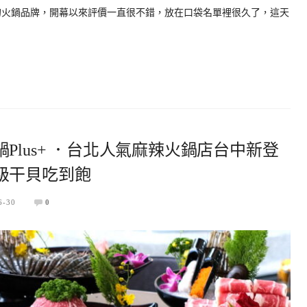
的火鍋品牌，開幕以來評價一直很不錯，放在口袋名單裡很久了，這天
Plus+ ．台北人氣麻辣火鍋店台中新登
級干貝吃到飽
6-30
0