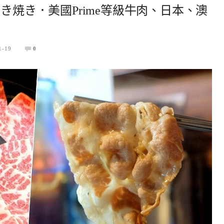
き焼き．美國Prime等級牛肉、日本、澳
1-19
0