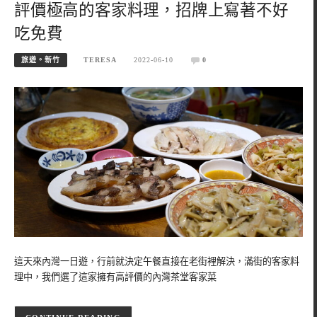
評價極高的客家料理，招牌上寫著不好
吃免費
旅遊。新竹
TERESA
2022-06-10
0
這天來內灣一日遊，行前就決定午餐直接在老街裡解決，滿街的客家料
理中，我們選了這家擁有高評價的內灣茶堂客家菜