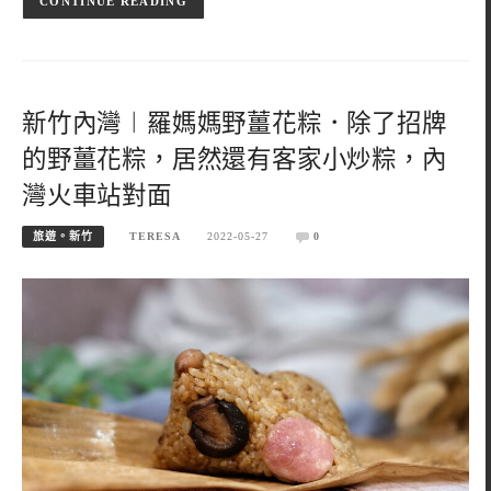
CONTINUE READING
新竹內灣︱羅媽媽野薑花粽．除了招牌
的野薑花粽，居然還有客家小炒粽，內
灣火車站對面
旅遊。新竹
TERESA
2022-05-27
0