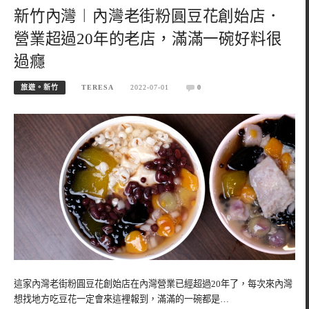
新竹內灣︱內灣老街粉圓豆花創始店．
營業超過20年的老店，滿滿一碗好料很
過癮
旅遊。新竹
TERESA
2022-07-01
0
這家內灣老街粉圓豆花創始店在內灣營業已經超過20年了，每次來內灣
想找地方吃豆花一定會來這裡報到，滿滿的一碗都是…