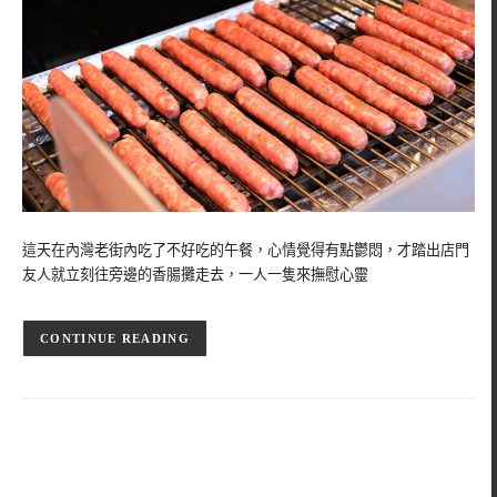
這天在內灣老街內吃了不好吃的午餐，心情覺得有點鬱悶，才踏出店門
友人就立刻往旁邊的香腸攤走去，一人一隻來撫慰心靈
CONTINUE READING