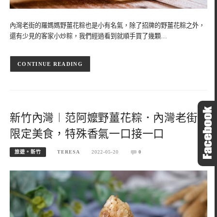
內灣老街的羅媽媽野薑花粽也是小有名氣，除了招牌的野薑花粽之外，
還有少見的客家小炒粽，我們經過看到就順手買了幾顆…
CONTINUE READING
新竹內灣︱范阿嬤野薑花粽．內灣老街
限定美食，特殊香氣一口接一口
旅遊。新竹
TERESA
2022-05-20
0