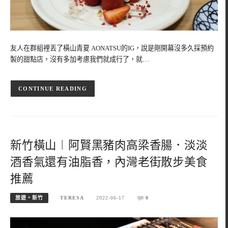
友人在群組裡丟了橫山青夏 AONATSU的IG，說是剛開幕沒多久採預約
製的甜點店，沒有多加考慮我們就成行了，就…
CONTINUE READING
新竹橫山︱阿賢黑豬肉高梁香腸．淡淡
酒香氣還有油脂香，內灣老街散步美食
推薦
旅遊。新竹
TERESA
2022-06-17
0