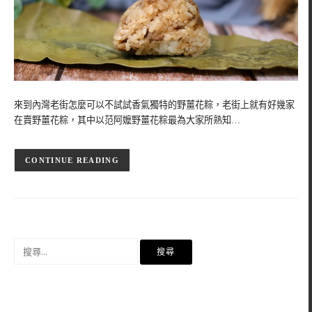
來到內灣老街怎麼可以不試試香氣獨特的野薑花粽，老街上就有好幾家
在賣野薑花粽，其中以范阿嬤野薑花粽最為大家所熟知…
CONTINUE READING
搜
尋
關
鍵
字: