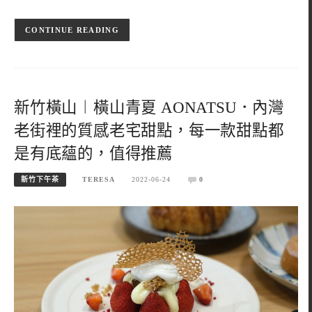
CONTINUE READING
新竹橫山︱橫山青夏 AONATSU．內灣
老街裡的質感老宅甜點，每一款甜點都
是有底蘊的，值得推薦
新竹下午茶
TERESA
2022-06-24
0