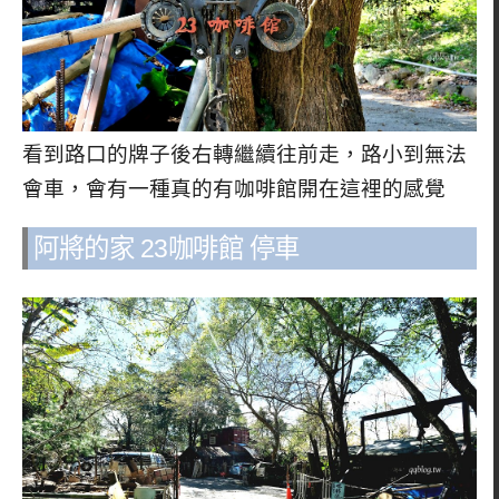
看到路口的牌子後右轉繼續往前走，路小到無法
會車，會有一種真的有咖啡館開在這裡的感覺
阿將的家 23咖啡館 停車