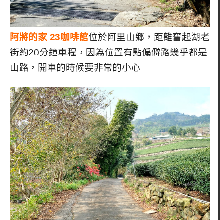
阿將的家 23咖啡館
位於阿里山鄉，距離奮起湖老
街約20分鐘車程，因為位置有點偏僻路幾乎都是
山路，開車的時候要非常的小心