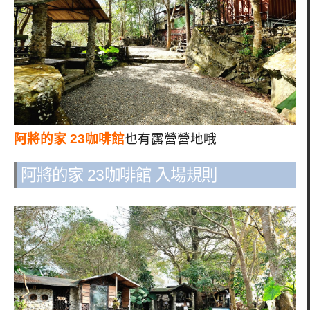
阿將的家 23咖啡館
也有露營營地哦
阿將的家 23咖啡館 入場規則