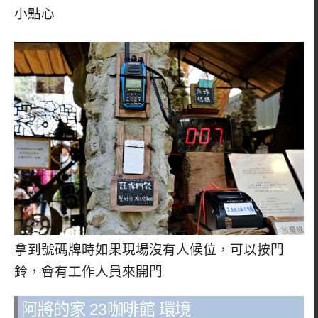
小點心
拿到號碼牌時如果現場沒有人候位，可以按門
鈴，會有工作人員來開門
阿將的家 23咖啡館 環境