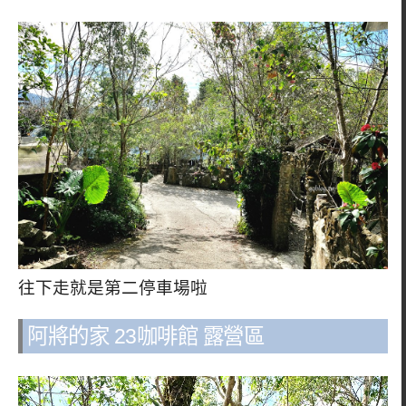
往下走就是第二停車場啦
阿將的家 23咖啡館 露營區