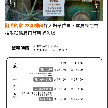
阿將的家 23咖啡館
採入場帶位置，需要先在門口
抽取號碼牌再等叫號入場