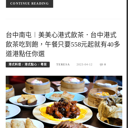
CONTINUE READING
台中南屯︱美美心港式飲茶．台中港式
飲茶吃到飽，午餐只要558元起就有40多
道港點任你選
港式料理 / 港式點心 / 粵菜
TERESA
2023-04-12
0