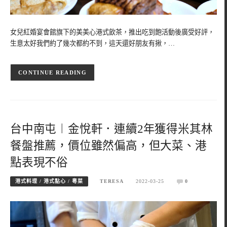
女兒紅婚宴會館旗下的美美心港式飲茶，推出吃到飽活動後廣受好評，
生意太好我們約了幾次都約不到，這天還好朋友有揪，…
CONTINUE READING
台中南屯︱金悅軒．連續2年獲得米其林
餐盤推薦，價位雖然偏高，但大菜、港
點表現不俗
港式料理 / 港式點心 / 粵菜
TERESA
2022-03-25
0