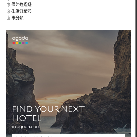
國外逍遙遊
生活好精彩
未分類