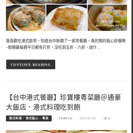
我喜歡吃港式飲茶，知道台中新開了一家茶餐廳，真的燒的我心好癢啊
~新開幕每週平日都有打折，沒吃到五折、六折，說什…
CONTINUE READING
【台中港式餐廳】珍寶樓粵菜廳＠通豪
大飯店．港式料理吃到飽
港式料理 / 港式點心 / 粵菜
TERESA
2013-01-02
6