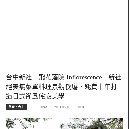
台中新社︱飛花落院 Inflorescence．新社
絕美無菜單料理景觀餐廳，耗費十年打
造日式禪風侘寂美學
旅遊。台中
TERESA
2024-05-08
0