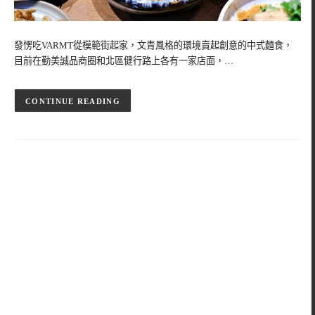
發愣吃VARMT從模範街起家，文青風格的環境賣起創意的中式麵食，
目前在勤美誠品商圈和北區健行路上各有一家店面，…
CONTINUE READING