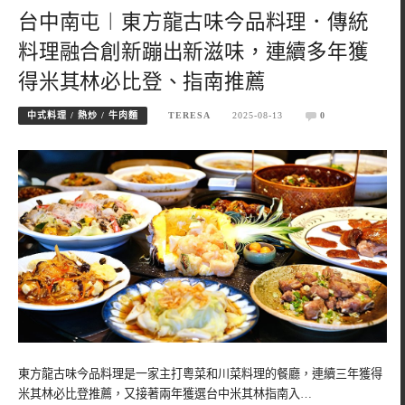
台中南屯︱東方龍古味今品料理．傳統
料理融合創新蹦出新滋味，連續多年獲
得米其林必比登、指南推薦
中式料理 / 熱炒 / 牛肉麵
TERESA
2025-08-13
0
東方龍古味今品料理是一家主打粵菜和川菜料理的餐廳，連續三年獲得
米其林必比登推薦，又接著兩年獲選台中米其林指南入…