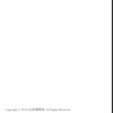
Copyright © 2026 QQ的懶骨頭. All Rights Reserved.