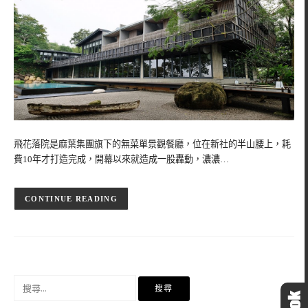
飛花落院是麻葉集團旗下的無菜單景觀餐廳，位在新社的半山腰上，耗
費10年才打造完成，開幕以來就造成一股轟動，濃濃…
CONTINUE READING
搜
尋