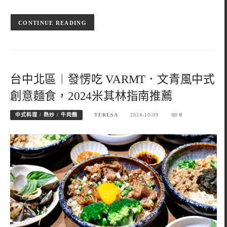
CONTINUE READING
台中北區︱發愣吃 VARMT．文青風中式
創意麵食，2024米其林指南推薦
中式料理 / 熱炒 / 牛肉麵
TERESA
2024-10-09
0